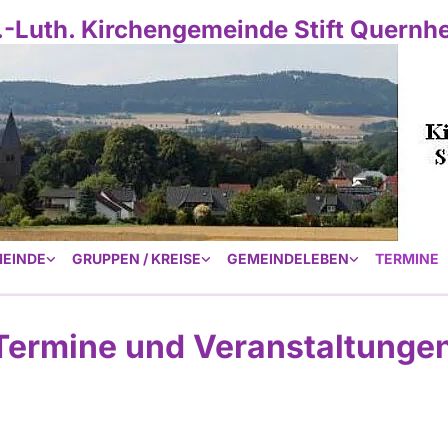
.-Luth. Kirchengemeinde Stift Quernh
EINDE
GRUPPEN / KREISE
GEMEINDELEBEN
TERMINE
Termine und Veranstaltunge