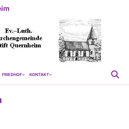
eim
FRIEDHOF
KONTAKT
n