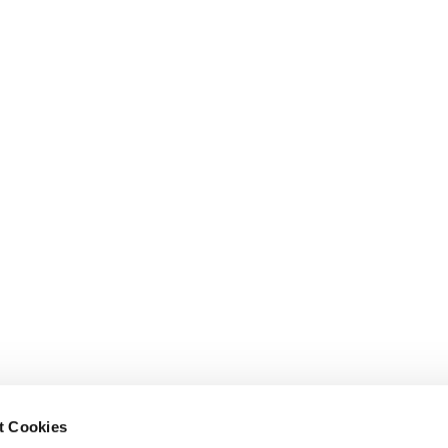
Öffnungszeiten des Gemeindebüros:
t Cookies