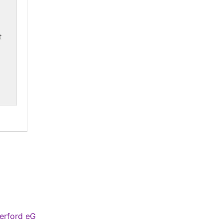
erford eG