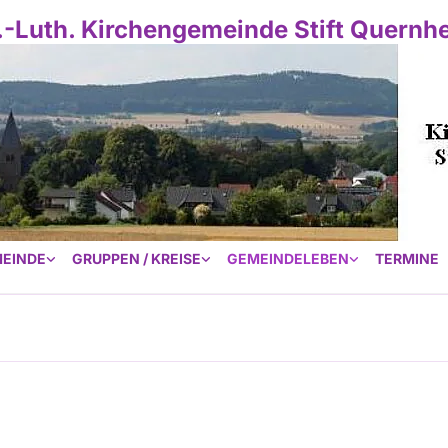
.-Luth. Kirchengemeinde Stift Quernh
EINDE
GRUPPEN / KREISE
GEMEINDELEBEN
TERMINE