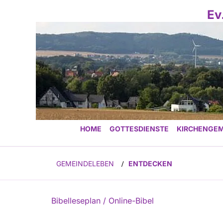
Ev
HOME
GOTTESDIENSTE
KIRCHENGEM
GEMEINDELEBEN
ENTDECKEN
/
Bibelleseplan / Online-Bibel