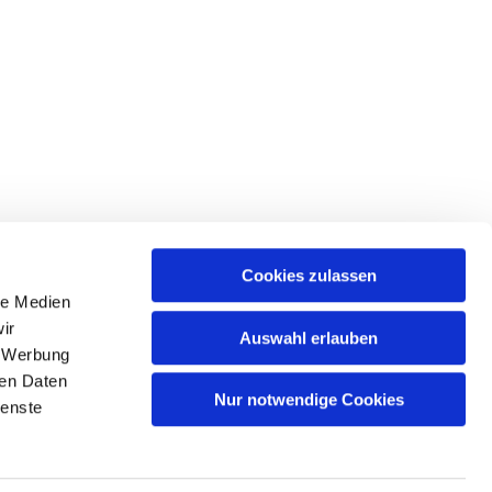
Cookies zulassen
le Medien
ir
Auswahl erlauben
, Werbung
ren Daten
Nur notwendige Cookies
ienste
n