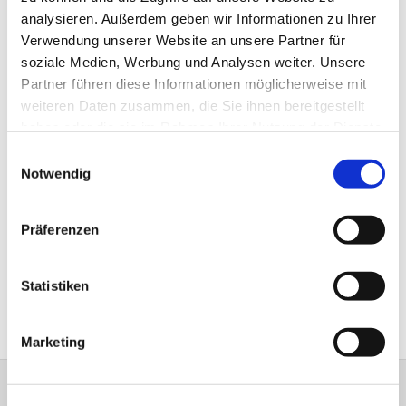
analysieren. Außerdem geben wir Informationen zu Ihrer
Verwendung unserer Website an unsere Partner für
soziale Medien, Werbung und Analysen weiter. Unsere
Partner führen diese Informationen möglicherweise mit
weiteren Daten zusammen, die Sie ihnen bereitgestellt
haben oder die sie im Rahmen Ihrer Nutzung der Dienste
gesammelt haben.
Einwilligungsauswahl
Notwendig
Präferenzen
Statistiken
Marketing
Ev.-Luth. Kirchengemeinde Stift Quernheim