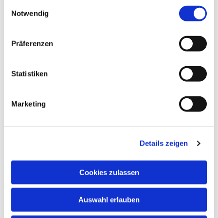
gesammelt haben.
Einwilligungsauswahl
Notwendig
Pfr. Waltemate und Eventchor
Präferenzen
Statistiken
Marketing
Details zeigen
Cookies zulassen
Auswahl erlauben