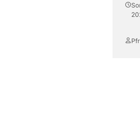
So
20
Pfr