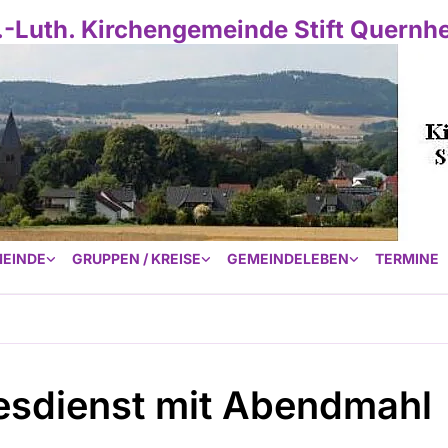
.-Luth. Kirchengemeinde Stift Quernh
EINDE
GRUPPEN / KREISE
GEMEINDELEBEN
TERMINE
esdienst mit Abendmahl