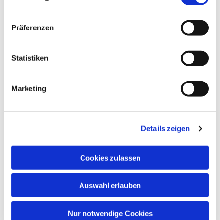
Präferenzen
Statistiken
Marketing
Details zeigen
Cookies zulassen
Auswahl erlauben
Nur notwendige Cookies